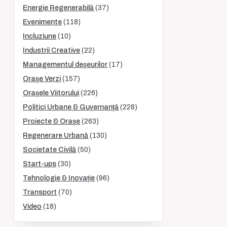
Energie Regenerabilă
(37)
Evenimente
(118)
Incluziune
(10)
Industrii Creative
(22)
Managementul deșeurilor
(17)
Orașe Verzi
(157)
Orașele Viitorului
(226)
Politici Urbane & Guvernanță
(228)
Proiecte & Orașe
(263)
Regenerare Urbană
(130)
Societate Civilă
(50)
Start-ups
(30)
Tehnologie & Inovație
(96)
Transport
(70)
Video
(18)