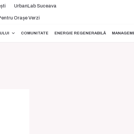
ști
UrbanLab Suceava
 Pentru Orașe Verzi
ULUI
COMUNITATE
ENERGIE REGENERABILĂ
MANAGEME