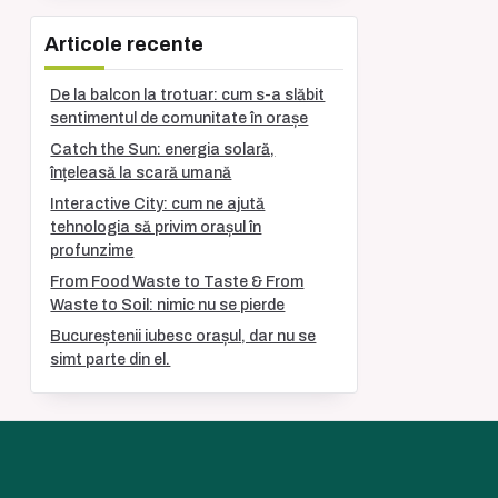
Articole recente
De la balcon la trotuar: cum s-a slăbit
sentimentul de comunitate în orașe
Catch the Sun: energia solară,
înțeleasă la scară umană
Interactive City: cum ne ajută
tehnologia să privim orașul în
profunzime
From Food Waste to Taste & From
Waste to Soil: nimic nu se pierde
Bucureștenii iubesc orașul, dar nu se
simt parte din el.