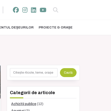
NTUL DEȘEURILOR
PROIECTE & ORAȘE
Caută
Caută
Categorii de articole
Achizitii publice
(12)
Anunțuri
(2)