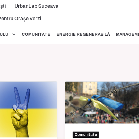
ști
UrbanLab Suceava
 Pentru Orașe Verzi
ULUI
COMUNITATE
ENERGIE REGENERABILĂ
MANAGEME
Comunitate