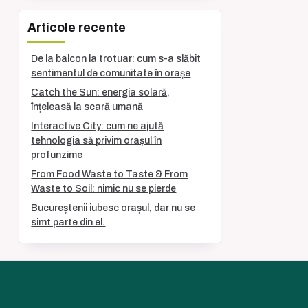
Articole recente
De la balcon la trotuar: cum s-a slăbit
sentimentul de comunitate în orașe
Catch the Sun: energia solară,
înțeleasă la scară umană
Interactive City: cum ne ajută
tehnologia să privim orașul în
profunzime
From Food Waste to Taste & From
Waste to Soil: nimic nu se pierde
Bucureștenii iubesc orașul, dar nu se
simt parte din el.