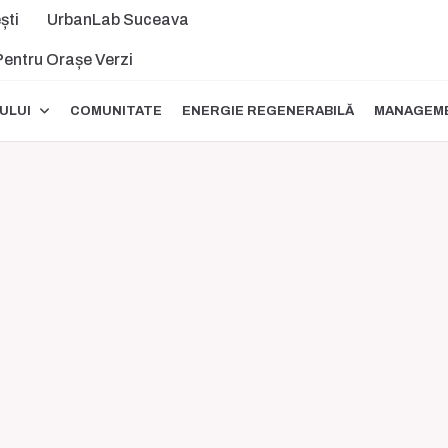
ști
UrbanLab Suceava
 Pentru Orașe Verzi
ULUI
COMUNITATE
ENERGIE REGENERABILĂ
MANAGEME