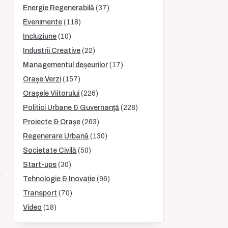
Energie Regenerabilă
(37)
Evenimente
(118)
Incluziune
(10)
Industrii Creative
(22)
Managementul deșeurilor
(17)
Orașe Verzi
(157)
Orașele Viitorului
(226)
Politici Urbane & Guvernanță
(228)
Proiecte & Orașe
(263)
Regenerare Urbană
(130)
Societate Civilă
(50)
Start-ups
(30)
Tehnologie & Inovație
(96)
Transport
(70)
Video
(18)