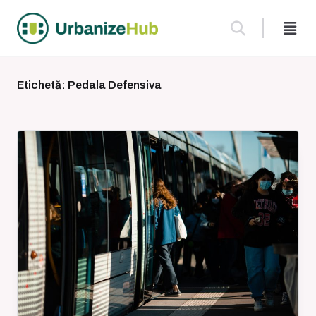
Skip
to
content
Etichetă:
Pedala Defensiva