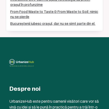
orașul în profunzime
From Food Waste to Taste & From Waste to Soil: nimic
nu se pierde
Bucureștenii iubesc orașul, dar nu se simt parte din el.
Despre noi
UrbanizeHub este pentru oamenii visători care vor să
vină cu idei și să le pună în practică pentru a trăi într-o