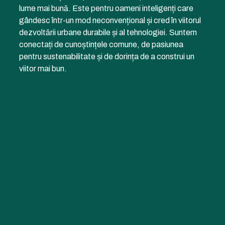
lume mai bună. Este pentru oameni inteligenți care
gândesc într-un mod neconvențional și cred în viitorul
dezvoltării urbane durabile și al tehnologiei. Suntem
conectați de cunoștințele comune, de pasiunea
pentru sustenabilitate și de dorința de a construi un
viitor mai bun.