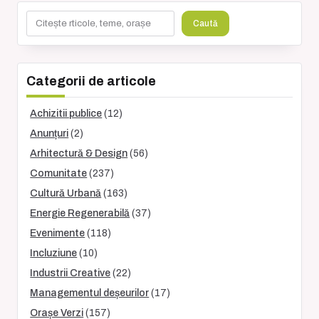
Caută
Caută
Categorii de articole
Achizitii publice
(12)
Anunțuri
(2)
Arhitectură & Design
(56)
Comunitate
(237)
Cultură Urbană
(163)
Energie Regenerabilă
(37)
Evenimente
(118)
Incluziune
(10)
Industrii Creative
(22)
Managementul deșeurilor
(17)
Orașe Verzi
(157)