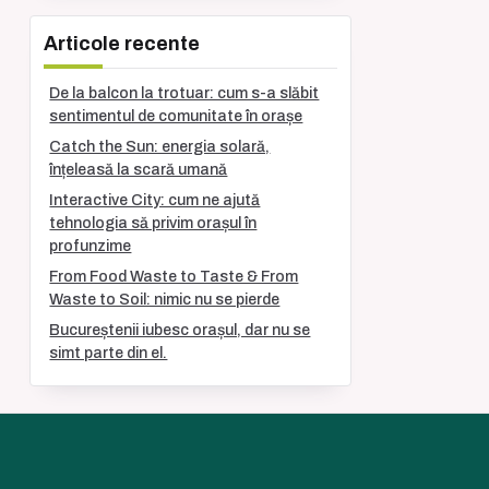
Articole recente
De la balcon la trotuar: cum s-a slăbit
sentimentul de comunitate în orașe
Catch the Sun: energia solară,
înțeleasă la scară umană
Interactive City: cum ne ajută
tehnologia să privim orașul în
profunzime
From Food Waste to Taste & From
Waste to Soil: nimic nu se pierde
Bucureștenii iubesc orașul, dar nu se
simt parte din el.