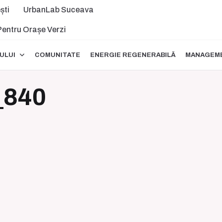
ști
UrbanLab Suceava
 Pentru Orașe Verzi
ULUI
COMUNITATE
ENERGIE REGENERABILĂ
MANAGEME
840