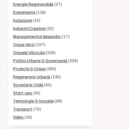
Energie Regenerabilă
(37)
Evenimente
(118)
Incluziune
(10)
Industrii Creative
(22)
Managementul deșeurilor
(17)
Orașe Verzi
(157)
Orașele Viitorului
(226)
Politici Urbane & Guvernanță
(228)
Proiecte & Orașe
(263)
Regenerare Urbană
(130)
Societate Civilă
(50)
Start-ups
(30)
Tehnologie & Inovație
(96)
Transport
(70)
Video
(18)