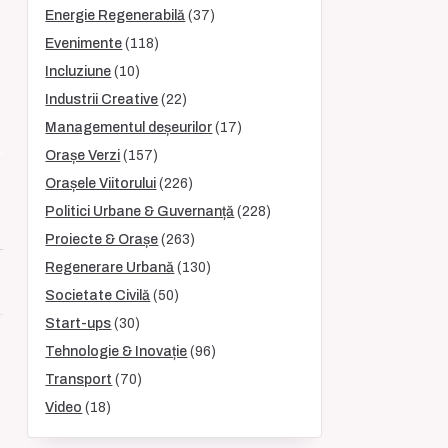
Energie Regenerabilă
(37)
Evenimente
(118)
Incluziune
(10)
Industrii Creative
(22)
Managementul deșeurilor
(17)
Orașe Verzi
(157)
Orașele Viitorului
(226)
Politici Urbane & Guvernanță
(228)
Proiecte & Orașe
(263)
Regenerare Urbană
(130)
Societate Civilă
(50)
Start-ups
(30)
Tehnologie & Inovație
(96)
Transport
(70)
Video
(18)