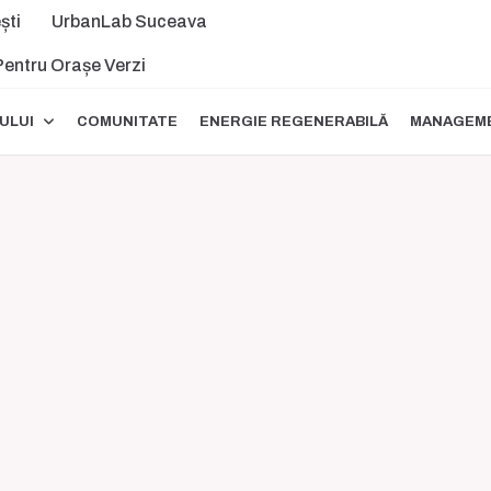
ști
UrbanLab Suceava
 Pentru Orașe Verzi
ULUI
COMUNITATE
ENERGIE REGENERABILĂ
MANAGEME