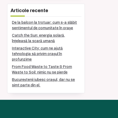
Articole recente
De la balcon la trotuar: cum s-a slăbit
sentimentul de comunitate în orașe
Catch the Sun: energia solară,
înțeleasă la scară umană
Interactive City: cum ne ajută
tehnologia să privim orașul în
profunzime
From Food Waste to Taste & From
Waste to Soil: nimic nu se pierde
Bucureștenii iubesc orașul, dar nu se
simt parte din el.