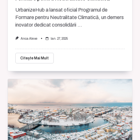
UrbanizeHub a lansat oficial Programul de
Formare pentru Neutralitate Climatică, un demers
inovator dedicat consolidării
...
Anca Alexe
Ian. 27, 2025
Citește Mai Mult