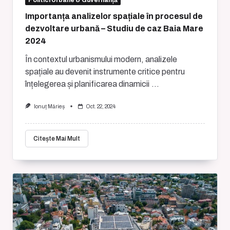
Importanța analizelor spațiale în procesul de
dezvoltare urbană – Studiu de caz Baia Mare
2024
În contextul urbanismului modern, analizele
spațiale au devenit instrumente critice pentru
înțelegerea și planificarea dinamicii
...
Ionuț Mărieș
Oct. 22, 2024
Citește Mai Mult