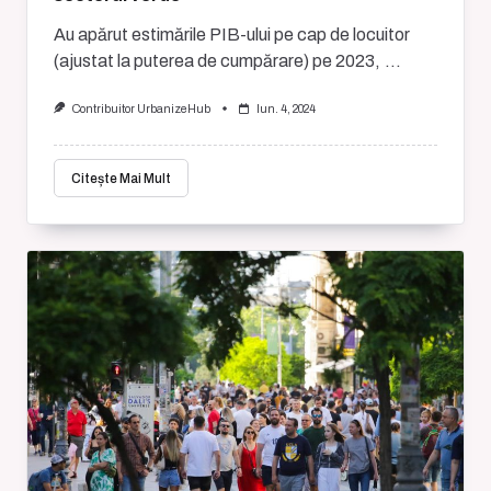
Au apărut estimările PIB-ului pe cap de locuitor
(ajustat la puterea de cumpărare) pe 2023,
...
Contribuitor UrbanizeHub
Iun. 4, 2024
Citește Mai Mult