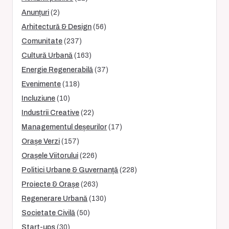
Anunțuri
(2)
Arhitectură & Design
(56)
Comunitate
(237)
Cultură Urbană
(163)
Energie Regenerabilă
(37)
Evenimente
(118)
Incluziune
(10)
Industrii Creative
(22)
Managementul deșeurilor
(17)
Orașe Verzi
(157)
Orașele Viitorului
(226)
Politici Urbane & Guvernanță
(228)
Proiecte & Orașe
(263)
Regenerare Urbană
(130)
Societate Civilă
(50)
Start-ups
(30)