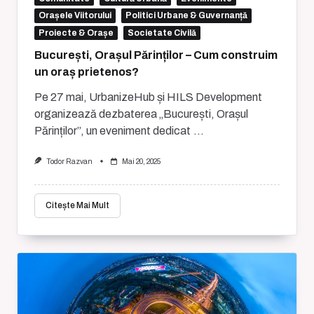
Orașele Viitorului
Politici Urbane & Guvernanță
Proiecte & Orașe
Societate Civilă
București, Orașul Părinților – Cum construim
un oraș prietenos?
Pe 27 mai, UrbanizeHub și HILS Development
organizează dezbaterea „București, Orașul
Părinților”, un eveniment dedicat
...
Todor Razvan
Mai 20, 2025
Citește Mai Mult