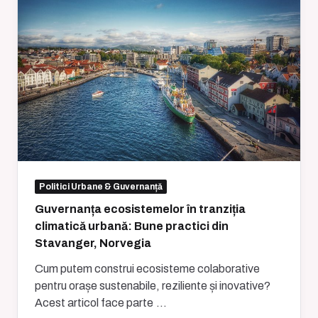
Politici Urbane & Guvernanță
Guvernanța ecosistemelor în tranziția
climatică urbană: Bune practici din
Stavanger, Norvegia
Cum putem construi ecosisteme colaborative
pentru orașe sustenabile, reziliente și inovative?
Acest articol face parte
...