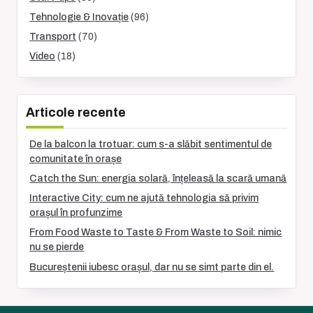
Tehnologie & Inovație
(96)
Transport
(70)
Video
(18)
Articole recente
De la balcon la trotuar: cum s-a slăbit sentimentul de
comunitate în orașe
Catch the Sun: energia solară, înțeleasă la scară umană
Interactive City: cum ne ajută tehnologia să privim
orașul în profunzime
From Food Waste to Taste & From Waste to Soil: nimic
nu se pierde
Bucureștenii iubesc orașul, dar nu se simt parte din el.