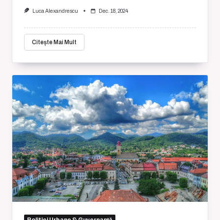
Luca Alexandrescu
Dec. 18, 2024
Citește Mai Mult
Politici Urbane & Guvernanță