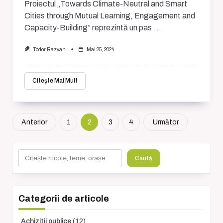
Proiectul „Towards Climate-Neutral and Smart
Cities through Mutual Learning, Engagement and
Capacity-Building” reprezintă un pas
...
Todor Razvan
Mai 25, 2024
Citește Mai Mult
Anterior
1
2
3
4
Următor
Caută
Caută
Categorii de articole
Achizitii publice
(12)