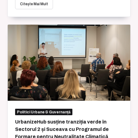
Citește Mai Mult
Politici Urbane & Guvernanță
UrbanizeHub susține tranziția verde în
Sectorul 2 și Suceava cu Programul de
Formare pentru Neutralitate Climatică