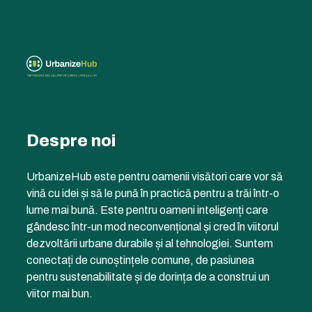
Despre noi
UrbanizeHub este pentru oamenii visători care vor să
vină cu idei și să le pună în practică pentru a trăi într-o
lume mai bună. Este pentru oameni inteligenți care
gândesc într-un mod neconvențional și cred în viitorul
dezvoltării urbane durabile și al tehnologiei. Suntem
conectați de cunoștințele comune, de pasiunea
pentru sustenabilitate și de dorința de a construi un
viitor mai bun.