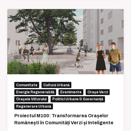
Comunitate
Cultură Urbană
Energie Regenerabilă
Evenimente
Orașe Verzi
Orașele Viitorului
Politici Urbane & Guvernanță
Regenerare Urbană
Proiectul M100: Transformarea Orașelor
Românești în Comunități Verzi și Inteligente