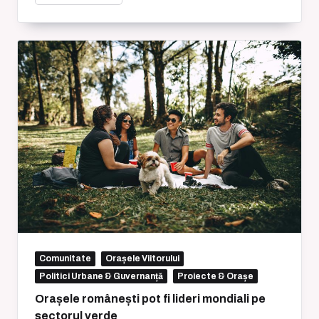
Comunitate
Orașele Viitorului
Politici Urbane & Guvernanță
Proiecte & Orașe
Orașele românești pot fi lideri mondiali pe
sectorul verde