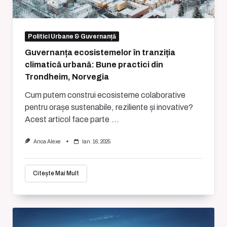
Politici Urbane & Guvernanță
Guvernanța ecosistemelor în tranziția
climatică urbană: Bune practici din
Trondheim, Norvegia
Cum putem construi ecosisteme colaborative
pentru orașe sustenabile, reziliente și inovative?
Acest articol face parte
...
Anca Alexe
Ian. 16, 2025
Citește Mai Mult