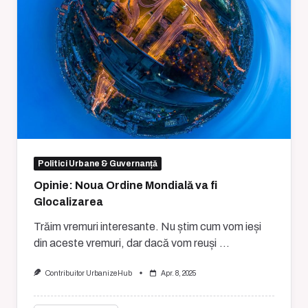
Politici Urbane & Guvernanță
Opinie: Noua Ordine Mondială va fi
Glocalizarea
Trăim vremuri interesante. Nu știm cum vom ieși
din aceste vremuri, dar dacă vom reuși
...
Contribuitor UrbanizeHub
Apr. 8, 2025