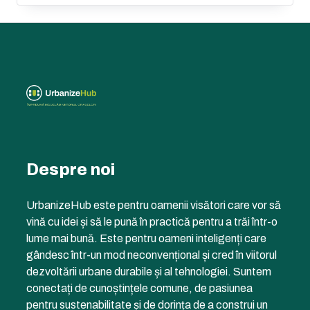
Despre noi
UrbanizeHub este pentru oamenii visători care vor să
vină cu idei și să le pună în practică pentru a trăi într-o
lume mai bună. Este pentru oameni inteligenți care
gândesc într-un mod neconvențional și cred în viitorul
dezvoltării urbane durabile și al tehnologiei. Suntem
conectați de cunoștințele comune, de pasiunea
pentru sustenabilitate și de dorința de a construi un