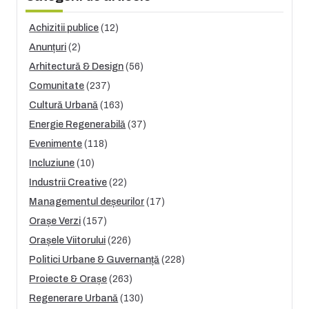
Achizitii publice
(12)
Anunțuri
(2)
Arhitectură & Design
(56)
Comunitate
(237)
Cultură Urbană
(163)
Energie Regenerabilă
(37)
Evenimente
(118)
Incluziune
(10)
Industrii Creative
(22)
Managementul deșeurilor
(17)
Orașe Verzi
(157)
Orașele Viitorului
(226)
Politici Urbane & Guvernanță
(228)
Proiecte & Orașe
(263)
Regenerare Urbană
(130)