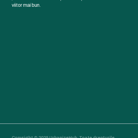
viitor mai bun.
Copyright © 2025 UrbanizeHub. Toate drepturile