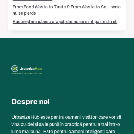
From Food Waste to Taste & From Waste to Soil: nimic
nu se pierde
Bucureștenii iubesc orașul, dar nu se simt parte din el.
Despre noi
UrbanizeHub este pentru oamenii visători care vor să
vină cu idei și să le pună în practică pentru a trăi într-o
lume mai bună. Este pentru oameni inteligenți care