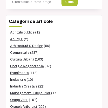
Caută
Categorii de articole
Achizitii publice
(12)
Anunțuri
(2)
Arhitectură & Design
(56)
Comunitate
(237)
Cultură Urbană
(163)
Energie Regenerabilă
(37)
Evenimente
(118)
Incluziune
(10)
Industrii Creative
(22)
Managementul deșeurilor
(17)
Orașe Verzi
(157)
Orașele Viitorului
(226)