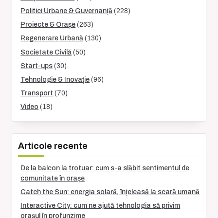
Politici Urbane & Guvernanță
(228)
Proiecte & Orașe
(263)
Regenerare Urbană
(130)
Societate Civilă
(50)
Start-ups
(30)
Tehnologie & Inovație
(96)
Transport
(70)
Video
(18)
Articole recente
De la balcon la trotuar: cum s-a slăbit sentimentul de
comunitate în orașe
Catch the Sun: energia solară, înțeleasă la scară umană
Interactive City: cum ne ajută tehnologia să privim
orașul în profunzime