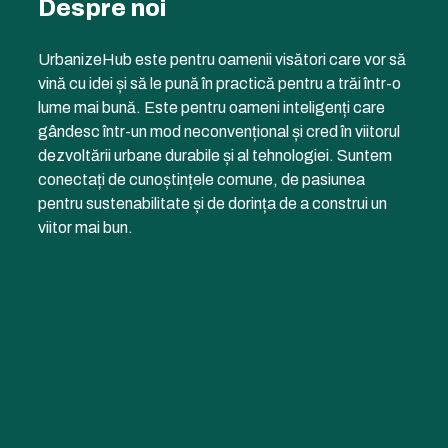
Despre noi
UrbanizeHub este pentru oamenii visători care vor să
vină cu idei și să le pună în practică pentru a trăi într-o
lume mai bună. Este pentru oameni inteligenți care
gândesc într-un mod neconvențional și cred în viitorul
dezvoltării urbane durabile și al tehnologiei. Suntem
conectați de cunoștințele comune, de pasiunea
pentru sustenabilitate și de dorința de a construi un
viitor mai bun.