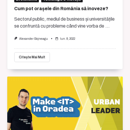
Cum pot orașele din România să inoveze?
Sectorul public, mediul de business și universitățile
se confruntă cu probleme când vine vorba de
...
Alexander Bojneagu
Iun. 8, 2022
Citește Mai Mult