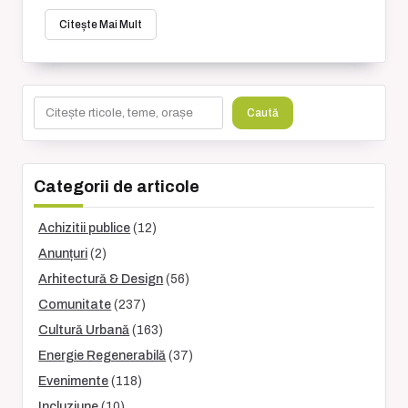
Citește Mai Mult
Caută
Caută
Categorii de articole
Achizitii publice
(12)
Anunțuri
(2)
Arhitectură & Design
(56)
Comunitate
(237)
Cultură Urbană
(163)
Energie Regenerabilă
(37)
Evenimente
(118)
Incluziune
(10)