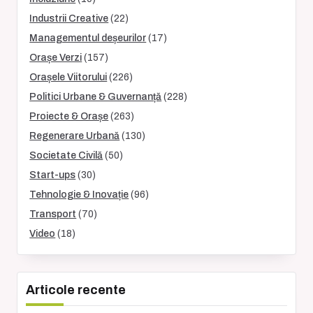
Industrii Creative
(22)
Managementul deșeurilor
(17)
Orașe Verzi
(157)
Orașele Viitorului
(226)
Politici Urbane & Guvernanță
(228)
Proiecte & Orașe
(263)
Regenerare Urbană
(130)
Societate Civilă
(50)
Start-ups
(30)
Tehnologie & Inovație
(96)
Transport
(70)
Video
(18)
Articole recente