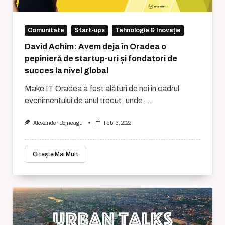
Comunitate
Start-ups
Tehnologie & Inovație
David Achim: Avem deja în Oradea o
pepinieră de startup-uri și fondatori de
succes la nivel global
Make IT Oradea a fost alături de noi în cadrul
evenimentului de anul trecut, unde
...
Alexander Bojneagu
Feb. 3, 2022
Citește Mai Mult