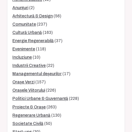
Anunțuri
(2)
Arhitectură & Design
(56)
Comunitate
(237)
Cultură Urbană
(163)
Energie Regenerabilă
(37)
Evenimente
(118)
Incluziune
(10)
Industrii Creative
(22)
Managementul deșeurilor
(17)
Orașe Verzi
(157)
Orașele Viitorului
(226)
Politici Urbane & Guvernanță
(228)
Proiecte & Orașe
(263)
Regenerare Urbană
(130)
Societate Civilă
(50)
Start-ups
(30)