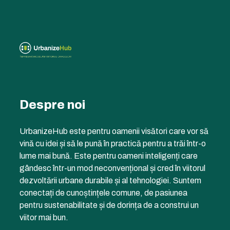
Despre noi
UrbanizeHub este pentru oamenii visători care vor să
vină cu idei și să le pună în practică pentru a trăi într-o
lume mai bună. Este pentru oameni inteligenți care
gândesc într-un mod neconvențional și cred în viitorul
dezvoltării urbane durabile și al tehnologiei. Suntem
conectați de cunoștințele comune, de pasiunea
pentru sustenabilitate și de dorința de a construi un
viitor mai bun.