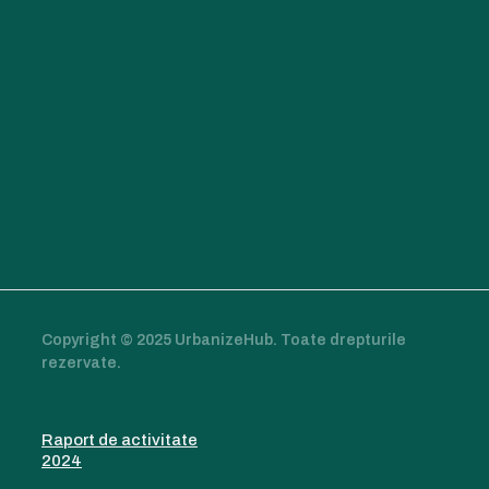
Copyright © 2025 UrbanizeHub. Toate drepturile
rezervate.
Raport de activitate
2024