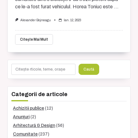
ce le-a fost furat vehiculul. Horea Toniuc este
...
Alexander Bojneagu
Ian. 12, 2023
Citește Mai Mult
Caută
Caută
Categorii de articole
Achizitii publice
(12)
Anunțuri
(2)
Arhitectură & Design
(56)
Comunitate
(237)