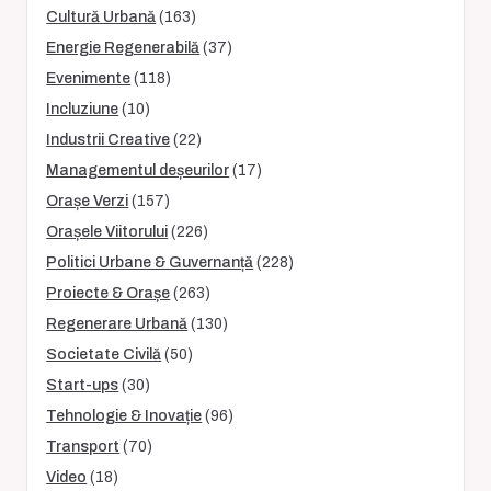
Cultură Urbană
(163)
Energie Regenerabilă
(37)
Evenimente
(118)
Incluziune
(10)
Industrii Creative
(22)
Managementul deșeurilor
(17)
Orașe Verzi
(157)
Orașele Viitorului
(226)
Politici Urbane & Guvernanță
(228)
Proiecte & Orașe
(263)
Regenerare Urbană
(130)
Societate Civilă
(50)
Start-ups
(30)
Tehnologie & Inovație
(96)
Transport
(70)
Video
(18)