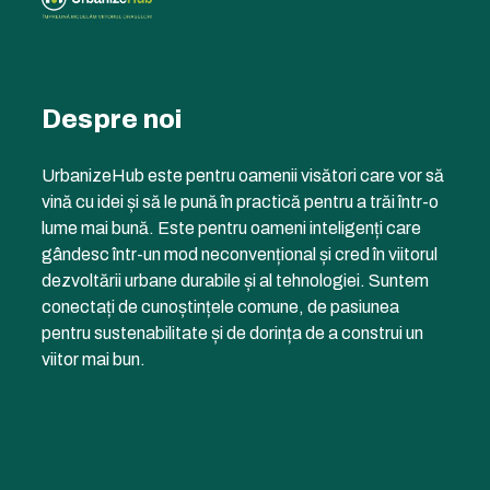
Despre noi
UrbanizeHub este pentru oamenii visători care vor să
vină cu idei și să le pună în practică pentru a trăi într-o
lume mai bună. Este pentru oameni inteligenți care
gândesc într-un mod neconvențional și cred în viitorul
dezvoltării urbane durabile și al tehnologiei. Suntem
conectați de cunoștințele comune, de pasiunea
pentru sustenabilitate și de dorința de a construi un
viitor mai bun.