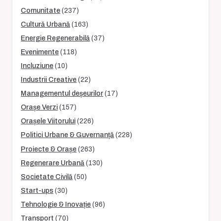
Comunitate
(237)
Cultură Urbană
(163)
Energie Regenerabilă
(37)
Evenimente
(118)
Incluziune
(10)
Industrii Creative
(22)
Managementul deșeurilor
(17)
Orașe Verzi
(157)
Orașele Viitorului
(226)
Politici Urbane & Guvernanță
(228)
Proiecte & Orașe
(263)
Regenerare Urbană
(130)
Societate Civilă
(50)
Start-ups
(30)
Tehnologie & Inovație
(96)
Transport
(70)