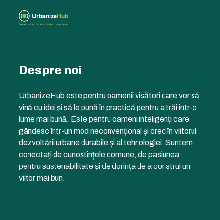
Despre noi
UrbanizeHub este pentru oamenii visători care vor să
vină cu idei și să le pună în practică pentru a trăi într-o
lume mai bună. Este pentru oameni inteligenți care
gândesc într-un mod neconvențional și cred în viitorul
dezvoltării urbane durabile și al tehnologiei. Suntem
conectați de cunoștințele comune, de pasiunea
pentru sustenabilitate și de dorința de a construi un
viitor mai bun.