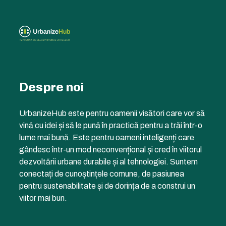
Despre noi
UrbanizeHub este pentru oamenii visători care vor să
vină cu idei și să le pună în practică pentru a trăi într-o
lume mai bună. Este pentru oameni inteligenți care
gândesc într-un mod neconvențional și cred în viitorul
dezvoltării urbane durabile și al tehnologiei. Suntem
conectați de cunoștințele comune, de pasiunea
pentru sustenabilitate și de dorința de a construi un
viitor mai bun.