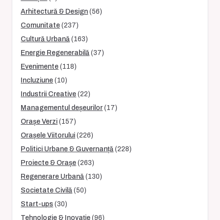
Arhitectură & Design
(56)
Comunitate
(237)
Cultură Urbană
(163)
Energie Regenerabilă
(37)
Evenimente
(118)
Incluziune
(10)
Industrii Creative
(22)
Managementul deșeurilor
(17)
Orașe Verzi
(157)
Orașele Viitorului
(226)
Politici Urbane & Guvernanță
(228)
Proiecte & Orașe
(263)
Regenerare Urbană
(130)
Societate Civilă
(50)
Start-ups
(30)
Tehnologie & Inovație
(96)