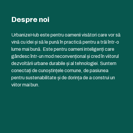
Despre noi
UrbanizeHub este pentru oamenii visători care vor să
vină cu idei și să le pună în practică pentru a trăi într-o
lume mai bună. Este pentru oameni inteligenți care
gândesc într-un mod neconvențional și cred în viitorul
dezvoltării urbane durabile și al tehnologiei. Suntem
conectați de cunoștințele comune, de pasiunea
pentru sustenabilitate și de dorința de a construi un
viitor mai bun.