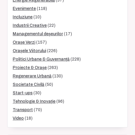
Energie Regenerabilă
(37)
Evenimente
(118)
Incluziune
(10)
Industrii Creative
(22)
Managementul deșeurilor
(17)
Orașe Verzi
(157)
Orașele Viitorului
(226)
Politici Urbane & Guvernanță
(228)
Proiecte & Orașe
(263)
Regenerare Urbană
(130)
Societate Civilă
(50)
Start-ups
(30)
Tehnologie & Inovație
(96)
Transport
(70)
Video
(18)