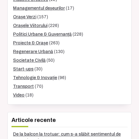
Managementul deșeurilor
(17)
Orașe Verzi
(157)
Orașele Viitorului
(226)
Politici Urbane & Guvernanță
(228)
Proiecte & Orașe
(263)
Regenerare Urbană
(130)
Societate Civilă
(50)
Start-ups
(30)
Tehnologie & Inovație
(96)
Transport
(70)
Video
(18)
Articole recente
De la balcon la trotuar: cum s-a slăbit sentimentul de