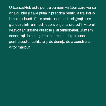
UrbanizeHub este pentru oamenii visători care vor să
vină cu idei și să le pună în practică pentru a trăi într-o
lume mai bună. Este pentru oameni inteligenți care
gândesc într-un mod neconvențional și cred în viitorul
dezvoltării urbane durabile și al tehnologiei. Suntem
conectați de cunoștințele comune, de pasiunea
pentru sustenabilitate și de dorința de a construi un
viitor mai bun.