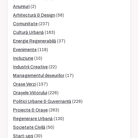
Anunțuri
(2)
Arhitectură & Design
(56)
Comunitate
(237)
Cultură Urbană
(163)
Energie Regenerabilă
(37)
Evenimente
(118)
Incluziune
(10)
Industrii Creative
(22)
Managementul deșeurilor
(17)
Orașe Verzi
(157)
Orașele Viitorului
(226)
Politici Urbane & Guvernanță
(228)
Proiecte & Orașe
(263)
Regenerare Urbană
(130)
Societate Civilă
(50)
Start-ups
(30)