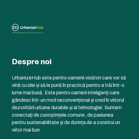
Despre noi
UrbanizeHub este pentru oamenii visători care vor să
vină cu idei și să le pună în practică pentru a trăi într-o
lume mai bună. Este pentru oameni inteligenți care
gândesc într-un mod neconvențional și cred în viitorul
dezvoltării urbane durabile și al tehnologiei. Suntem
conectați de cunoștințele comune, de pasiunea
pentru sustenabilitate și de dorința de a construi un
viitor mai bun.