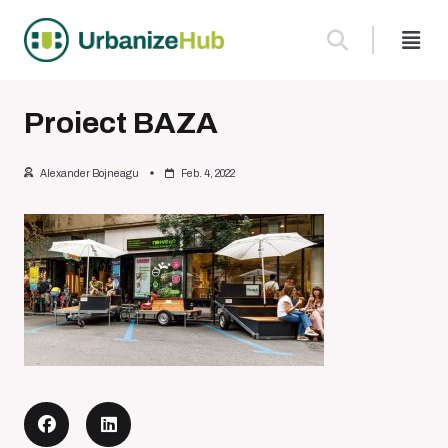
Skip
to
content
Proiect BAZA
Alexander Bojneagu
Feb. 4, 2022