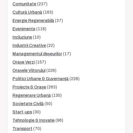
Comunitate
(237)
Cultură Urbană
(163)
Energie Regenerabilă
(37)
Evenimente
(118)
Incluziune
(10)
Industrii Creative
(22)
Managementul deșeurilor
(17)
Orașe Verzi
(157)
Orașele Viitorului
(226)
Politici Urbane & Guvernanță
(228)
Proiecte & Orașe
(263)
Regenerare Urbană
(130)
Societate Civilă
(50)
Start-ups
(30)
Tehnologie & Inovație
(96)
Transport
(70)