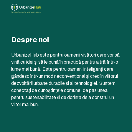
Despre noi
UrbanizeHub este pentru oamenii visători care vor să
vină cu idei și să le pună în practică pentru a trăi într-o
lume mai bună. Este pentru oameni inteligenți care
gândesc într-un mod neconvențional și cred în viitorul
dezvoltării urbane durabile și al tehnologiei. Suntem
conectați de cunoștințele comune, de pasiunea
pentru sustenabilitate și de dorința de a construi un
viitor mai bun.