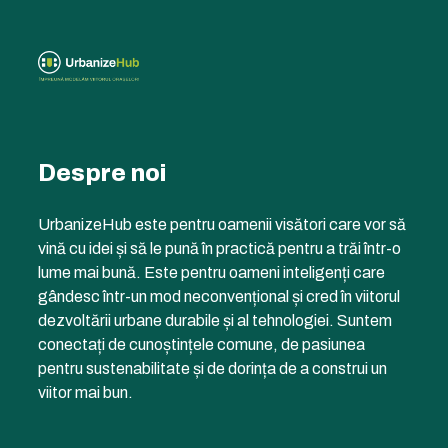
Despre noi
UrbanizeHub este pentru oamenii visători care vor să
vină cu idei și să le pună în practică pentru a trăi într-o
lume mai bună. Este pentru oameni inteligenți care
gândesc într-un mod neconvențional și cred în viitorul
dezvoltării urbane durabile și al tehnologiei. Suntem
conectați de cunoștințele comune, de pasiunea
pentru sustenabilitate și de dorința de a construi un
viitor mai bun.