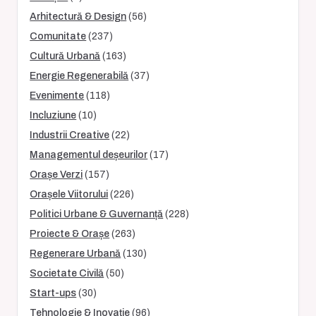
Arhitectură & Design
(56)
Comunitate
(237)
Cultură Urbană
(163)
Energie Regenerabilă
(37)
Evenimente
(118)
Incluziune
(10)
Industrii Creative
(22)
Managementul deșeurilor
(17)
Orașe Verzi
(157)
Orașele Viitorului
(226)
Politici Urbane & Guvernanță
(228)
Proiecte & Orașe
(263)
Regenerare Urbană
(130)
Societate Civilă
(50)
Start-ups
(30)
Tehnologie & Inovație
(96)