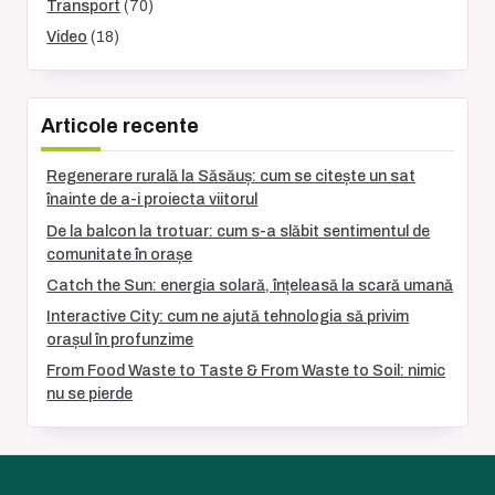
Transport
(70)
Video
(18)
Articole recente
Regenerare rurală la Săsăuș: cum se citește un sat
înainte de a-i proiecta viitorul
De la balcon la trotuar: cum s-a slăbit sentimentul de
comunitate în orașe
Catch the Sun: energia solară, înțeleasă la scară umană
Interactive City: cum ne ajută tehnologia să privim
orașul în profunzime
From Food Waste to Taste & From Waste to Soil: nimic
nu se pierde