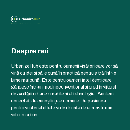
Despre noi
UrbanizeHub este pentru oamenii visători care vor să
vină cu idei și să le pună în practică pentru a trăi într-o
lume mai bună. Este pentru oameni inteligenți care
gândesc într-un mod neconvențional și cred în viitorul
dezvoltării urbane durabile și al tehnologiei. Suntem
conectați de cunoștințele comune, de pasiunea
pentru sustenabilitate și de dorința de a construi un
viitor mai bun.