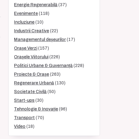
Energie Regenerabilă
(37)
Evenimente
(118)
Incluziune
(10)
Industrii Creative
(22)
Managementul deșeurilor
(17)
Orașe Verzi
(157)
Orașele Viitorului
(226)
Politici Urbane & Guvernanță
(228)
Proiecte & Orașe
(263)
Regenerare Urbană
(130)
Societate Civilă
(50)
Start-ups
(30)
Tehnologie & Inovație
(96)
Transport
(70)
Video
(18)