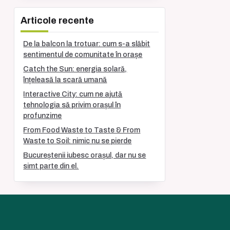
Articole recente
De la balcon la trotuar: cum s-a slăbit
sentimentul de comunitate în orașe
Catch the Sun: energia solară,
înțeleasă la scară umană
Interactive City: cum ne ajută
tehnologia să privim orașul în
profunzime
From Food Waste to Taste & From
Waste to Soil: nimic nu se pierde
Bucureștenii iubesc orașul, dar nu se
simt parte din el.