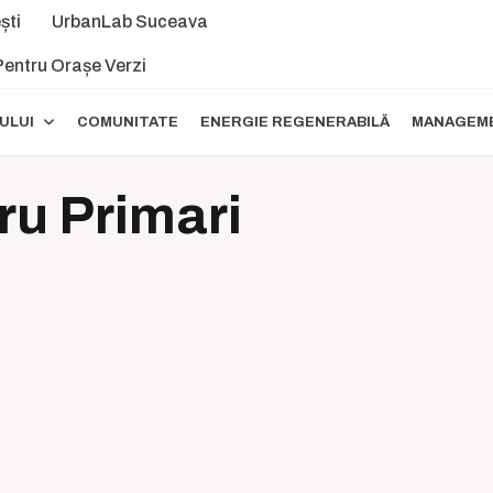
ști
UrbanLab Suceava
 Pentru Orașe Verzi
ULUI
COMUNITATE
ENERGIE REGENERABILĂ
MANAGEME
ru Primari