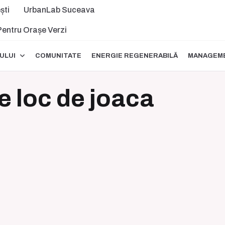
ști
UrbanLab Suceava
 Pentru Orașe Verzi
ULUI
COMUNITATE
ENERGIE REGENERABILĂ
MANAGEME
e loc de joaca