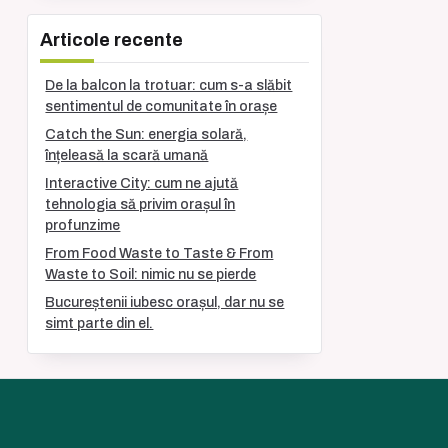
Articole recente
De la balcon la trotuar: cum s-a slăbit
sentimentul de comunitate în orașe
Catch the Sun: energia solară,
înțeleasă la scară umană
Interactive City: cum ne ajută
tehnologia să privim orașul în
profunzime
From Food Waste to Taste & From
Waste to Soil: nimic nu se pierde
Bucureștenii iubesc orașul, dar nu se
simt parte din el.