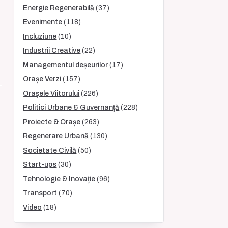
Energie Regenerabilă
(37)
Evenimente
(118)
Incluziune
(10)
Industrii Creative
(22)
Managementul deșeurilor
(17)
Orașe Verzi
(157)
Orașele Viitorului
(226)
Politici Urbane & Guvernanță
(228)
Proiecte & Orașe
(263)
Regenerare Urbană
(130)
Societate Civilă
(50)
Start-ups
(30)
Tehnologie & Inovație
(96)
Transport
(70)
Video
(18)