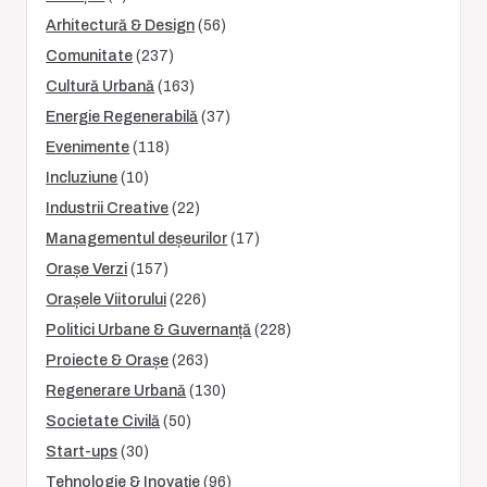
Arhitectură & Design
(56)
Comunitate
(237)
Cultură Urbană
(163)
Energie Regenerabilă
(37)
Evenimente
(118)
Incluziune
(10)
Industrii Creative
(22)
Managementul deșeurilor
(17)
Orașe Verzi
(157)
Orașele Viitorului
(226)
Politici Urbane & Guvernanță
(228)
Proiecte & Orașe
(263)
Regenerare Urbană
(130)
Societate Civilă
(50)
Start-ups
(30)
Tehnologie & Inovație
(96)