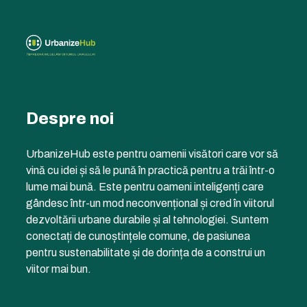
Despre noi
UrbanizeHub este pentru oamenii visători care vor să
vină cu idei și să le pună în practică pentru a trăi într-o
lume mai bună. Este pentru oameni inteligenți care
gândesc într-un mod neconvențional și cred în viitorul
dezvoltării urbane durabile și al tehnologiei. Suntem
conectați de cunoștințele comune, de pasiunea
pentru sustenabilitate și de dorința de a construi un
viitor mai bun.