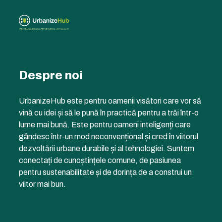
Despre noi
UrbanizeHub este pentru oamenii visători care vor să
vină cu idei și să le pună în practică pentru a trăi într-o
lume mai bună. Este pentru oameni inteligenți care
gândesc într-un mod neconvențional și cred în viitorul
dezvoltării urbane durabile și al tehnologiei. Suntem
conectați de cunoștințele comune, de pasiunea
pentru sustenabilitate și de dorința de a construi un
viitor mai bun.