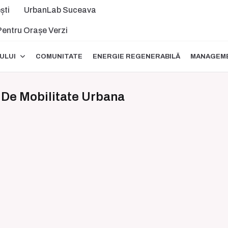
ști
UrbanLab Suceava
 Pentru Orașe Verzi
ULUI
COMUNITATE
ENERGIE REGENERABILĂ
MANAGEME
 De Mobilitate Urbana