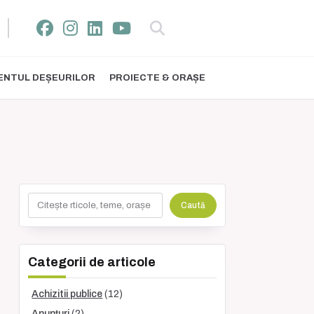
NTUL DEȘEURILOR
PROIECTE & ORAȘE
Caută
Caută
Categorii de articole
Achizitii publice
(12)
Anunțuri
(2)