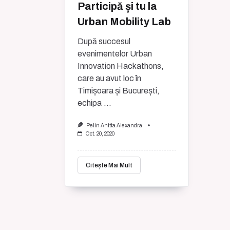
Participă și tu la
Urban Mobility Lab
După succesul
evenimentelor Urban
Innovation Hackathons,
care au avut loc în
Timișoara și București,
echipa
...
Pelin Anitta Alexandra
Oct. 20, 2020
Citește Mai Mult