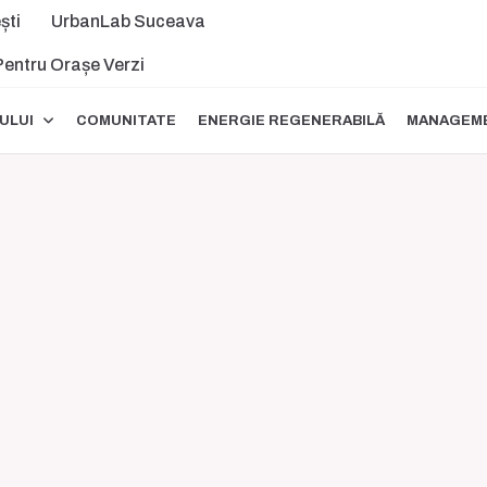
ști
UrbanLab Suceava
 Pentru Orașe Verzi
ULUI
COMUNITATE
ENERGIE REGENERABILĂ
MANAGEME