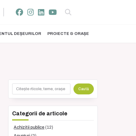
NTUL DEȘEURILOR
PROIECTE & ORAȘE
Caută
Caută
Categorii de articole
Achizitii publice
(12)
Anunțuri
(2)