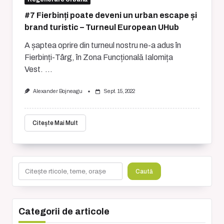
#7 Fierbinți poate deveni un urban escape și
brand turistic – Turneul European UHub
A șaptea oprire din turneul nostru ne-a adus în
Fierbinți-Târg, în Zona Funcțională Ialomița
Vest.
...
Alexander Bojneagu
Sept. 15, 2022
Citește Mai Mult
Caută
Caută
Categorii de articole