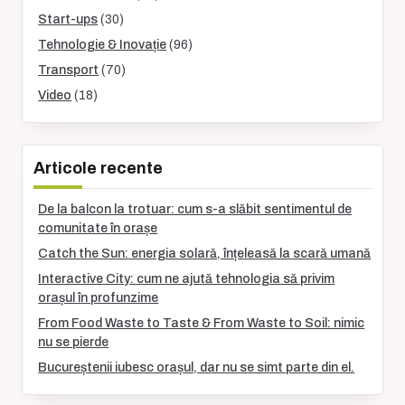
Start-ups
(30)
Tehnologie & Inovație
(96)
Transport
(70)
Video
(18)
Articole recente
De la balcon la trotuar: cum s-a slăbit sentimentul de
comunitate în orașe
Catch the Sun: energia solară, înțeleasă la scară umană
Interactive City: cum ne ajută tehnologia să privim
orașul în profunzime
From Food Waste to Taste & From Waste to Soil: nimic
nu se pierde
Bucureștenii iubesc orașul, dar nu se simt parte din el.