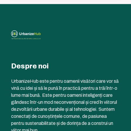
Despre noi
UrbanizeHub este pentru oamenii visători care vor să
vină cu idei și să le pună în practică pentru a trăi într-o
lume mai bună. Este pentru oameni inteligenți care
gândesc într-un mod neconvențional și cred în viitorul
dezvoltării urbane durabile și al tehnologiei. Suntem
conectați de cunoștințele comune, de pasiunea
pentru sustenabilitate și de dorința de a construi un
viitor mai bun.