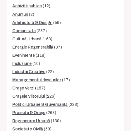
Achizitii publice
(12)
Anunțuri
(2)
Arhitectură & Design
(56)
Comunitate
(237)
Cultură Urbană
(163)
Energie Regenerabilă
(37)
Evenimente
(118)
Incluziune
(10)
Industrii Creative
(22)
Managementul deșeurilor
(17)
Orașe Verzi
(157)
Orașele Viitorului
(226)
Politici Urbane & Guvernanță
(228)
Proiecte & Orașe
(263)
Regenerare Urbană
(130)
Societate Civilă
(50)