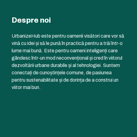
Despre noi
UrbanizeHub este pentru oamenii visători care vor să
vină cu idei și să le pună în practică pentru a trăi într-o
lume mai bună. Este pentru oameni inteligenți care
gândesc într-un mod neconvențional și cred în viitorul
dezvoltării urbane durabile și al tehnologiei. Suntem
conectați de cunoștințele comune, de pasiunea
pentru sustenabilitate și de dorința de a construi un
viitor mai bun.