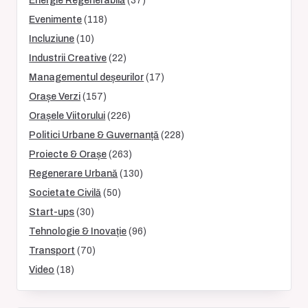
Energie Regenerabilă
(37)
Evenimente
(118)
Incluziune
(10)
Industrii Creative
(22)
Managementul deșeurilor
(17)
Orașe Verzi
(157)
Orașele Viitorului
(226)
Politici Urbane & Guvernanță
(228)
Proiecte & Orașe
(263)
Regenerare Urbană
(130)
Societate Civilă
(50)
Start-ups
(30)
Tehnologie & Inovație
(96)
Transport
(70)
Video
(18)