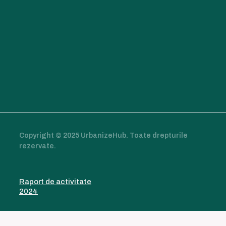
Copyright © 2025 UrbanizeHub. Toate drepturile
rezervate.
Raport de activitate
2024