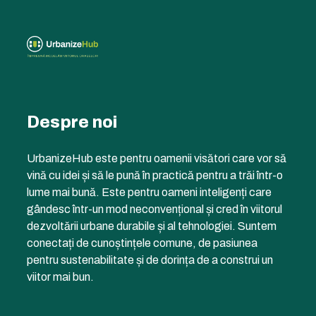
Despre noi
UrbanizeHub este pentru oamenii visători care vor să
vină cu idei și să le pună în practică pentru a trăi într-o
lume mai bună. Este pentru oameni inteligenți care
gândesc într-un mod neconvențional și cred în viitorul
dezvoltării urbane durabile și al tehnologiei. Suntem
conectați de cunoștințele comune, de pasiunea
pentru sustenabilitate și de dorința de a construi un
viitor mai bun.