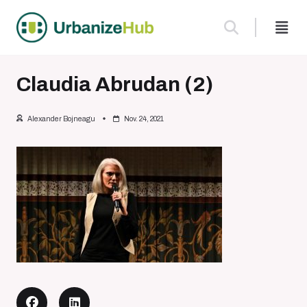
Skip
to
content
Claudia Abrudan (2)
Alexander Bojneagu
Nov. 24, 2021