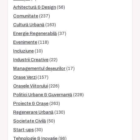
Arhitectură & Design
(56)
Comunitate
(237)
Cultură Urbană
(163)
Energie Regenerabilă
(37)
Evenimente
(118)
Incluziune
(10)
Industrii Creative
(22)
Managementul deșeurilor
(17)
Orașe Verzi
(157)
Orașele Viitorului
(226)
Politici Urbane & Guvernanță
(228)
Proiecte & Orașe
(263)
Regenerare Urbană
(130)
Societate Civilă
(50)
Start-ups
(30)
Tehnologie & Inovație
(96)