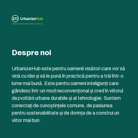
Despre noi
UrbanizeHub este pentru oamenii visători care vor să
vină cu idei și să le pună în practică pentru a trăi într-o
lume mai bună. Este pentru oameni inteligenți care
gândesc într-un mod neconvențional și cred în viitorul
dezvoltării urbane durabile și al tehnologiei. Suntem
conectați de cunoștințele comune, de pasiunea
pentru sustenabilitate și de dorința de a construi un
viitor mai bun.