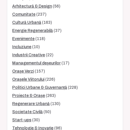
Arhitectură & Design
(56)
Comunitate
(237)
Cultură Urbană
(163)
Energie Regenerabilă
(37)
Evenimente
(118)
Incluziune
(10)
Industrii Creative
(22)
Managementul deșeurilor
(17)
Orașe Verzi
(157)
Orașele Viitorului
(226)
Politici Urbane & Guvernanță
(228)
Proiecte & Orașe
(263)
Regenerare Urbană
(130)
Societate Civilă
(50)
Start-ups
(30)
Tehnologie & Inovație
(96)