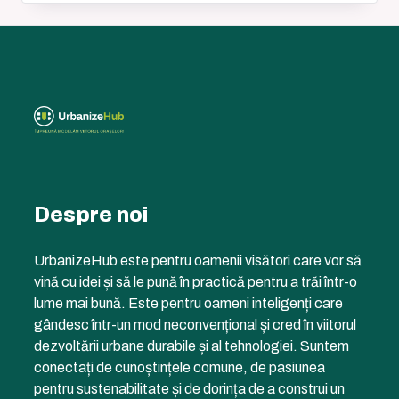
Despre noi
UrbanizeHub este pentru oamenii visători care vor să
vină cu idei și să le pună în practică pentru a trăi într-o
lume mai bună. Este pentru oameni inteligenți care
gândesc într-un mod neconvențional și cred în viitorul
dezvoltării urbane durabile și al tehnologiei. Suntem
conectați de cunoștințele comune, de pasiunea
pentru sustenabilitate și de dorința de a construi un