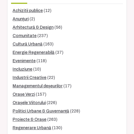
Achizitii publice
(12)
Anunțuri
(2)
Arhitectură & Design
(56)
Comunitate
(237)
Cultură Urbană
(163)
Energie Regenerabilă
(37)
Evenimente
(118)
Incluziune
(10)
Industrii Creative
(22)
Managementul deșeurilor
(17)
Orașe Verzi
(157)
Orașele Viitorului
(226)
Politici Urbane & Guvernanță
(228)
Proiecte & Orașe
(263)
Regenerare Urbană
(130)