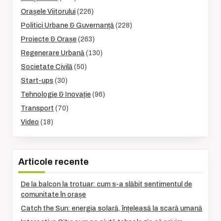
Orașele Viitorului
(226)
Politici Urbane & Guvernanță
(228)
Proiecte & Orașe
(263)
Regenerare Urbană
(130)
Societate Civilă
(50)
Start-ups
(30)
Tehnologie & Inovație
(96)
Transport
(70)
Video
(18)
Articole recente
De la balcon la trotuar: cum s-a slăbit sentimentul de
comunitate în orașe
Catch the Sun: energia solară, înțeleasă la scară umană