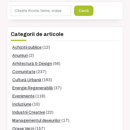
Caută
Caută
Categorii de articole
Achizitii publice
(12)
Anunțuri
(2)
Arhitectură & Design
(56)
Comunitate
(237)
Cultură Urbană
(163)
Energie Regenerabilă
(37)
Evenimente
(118)
Incluziune
(10)
Industrii Creative
(22)
Managementul deșeurilor
(17)
Orașe Verzi
(157)