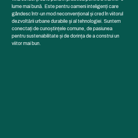
lume mai bună. Este pentru oameni inteligenți care
gândesc într-un mod neconvențional și cred în viitorul
dezvoltării urbane durabile și al tehnologiei. Suntem
conectați de cunoștințele comune, de pasiunea
pentru sustenabilitate și de dorința de a construi un
viitor mai bun.