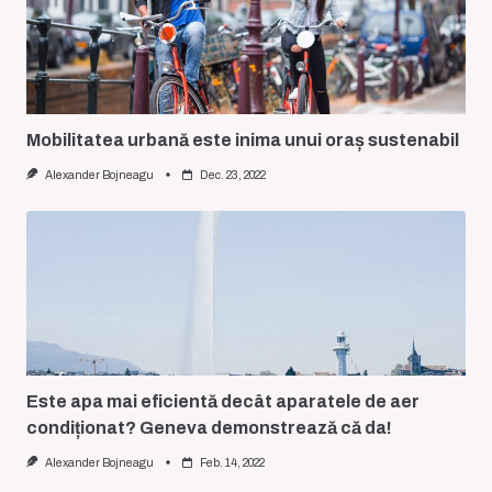
Mobilitatea urbană este inima unui oraș sustenabil
Alexander Bojneagu
Dec. 23, 2022
Este apa mai eficientă decât aparatele de aer
condiționat? Geneva demonstrează că da!
Alexander Bojneagu
Feb. 14, 2022