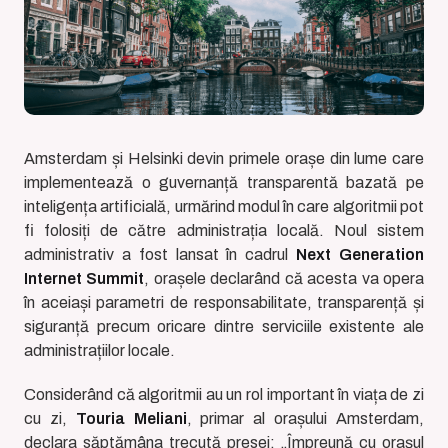
Amsterdam și Helsinki devin primele orașe din lume care
implementează o guvernanță transparentă bazată pe
inteligența artificială, urmărind modul în care algoritmii pot
fi folosiți de către administrația locală. Noul sistem
administrativ a fost lansat în cadrul
Next Generation
Internet Summit
, orașele declarând că acesta va opera
în aceiași parametri de responsabilitate, transparență și
siguranță precum oricare dintre serviciile existente ale
administrațiilor locale.
Considerând că algoritmii au un rol important în viața de zi
cu zi,
Touria Meliani
, primar al orașului Amsterdam,
declara săptămâna trecută presei: „Împreună cu orașul