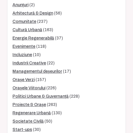
Anunțuri
(2)
Arhitectură & Design
(56)
Comunitate
(237)
Cultură Urbană
(163)
Energie Regenerabilă
(37)
Evenimente
(118)
Incluziune
(10)
Industrii Creative
(22)
Managementul deșeurilor
(17)
Orașe Verzi
(157)
Orașele Viitorului
(226)
Politici Urbane & Guvernanță
(228)
Proiecte & Orașe
(263)
Regenerare Urbană
(130)
Societate Civilă
(50)
Start-ups
(30)