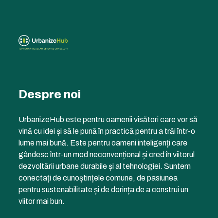
Despre noi
UrbanizeHub este pentru oamenii visători care vor să
vină cu idei și să le pună în practică pentru a trăi într-o
lume mai bună. Este pentru oameni inteligenți care
gândesc într-un mod neconvențional și cred în viitorul
dezvoltării urbane durabile și al tehnologiei. Suntem
conectați de cunoștințele comune, de pasiunea
pentru sustenabilitate și de dorința de a construi un
viitor mai bun.