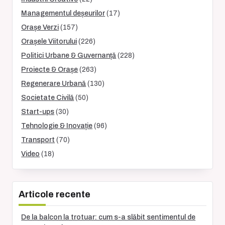
Managementul deșeurilor
(17)
Orașe Verzi
(157)
Orașele Viitorului
(226)
Politici Urbane & Guvernanță
(228)
Proiecte & Orașe
(263)
Regenerare Urbană
(130)
Societate Civilă
(50)
Start-ups
(30)
Tehnologie & Inovație
(96)
Transport
(70)
Video
(18)
Articole recente
De la balcon la trotuar: cum s-a slăbit sentimentul de