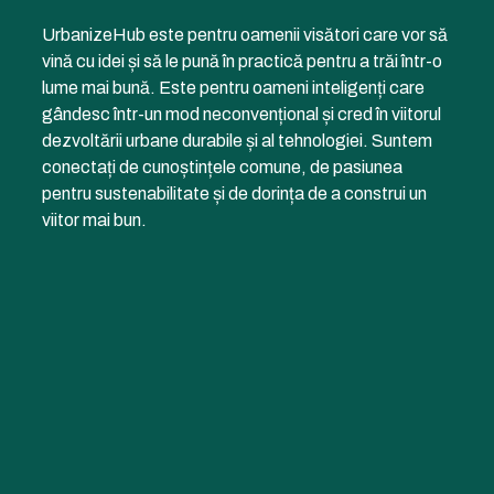
UrbanizeHub este pentru oamenii visători care vor să
vină cu idei și să le pună în practică pentru a trăi într-o
lume mai bună. Este pentru oameni inteligenți care
gândesc într-un mod neconvențional și cred în viitorul
dezvoltării urbane durabile și al tehnologiei. Suntem
conectați de cunoștințele comune, de pasiunea
pentru sustenabilitate și de dorința de a construi un
viitor mai bun.