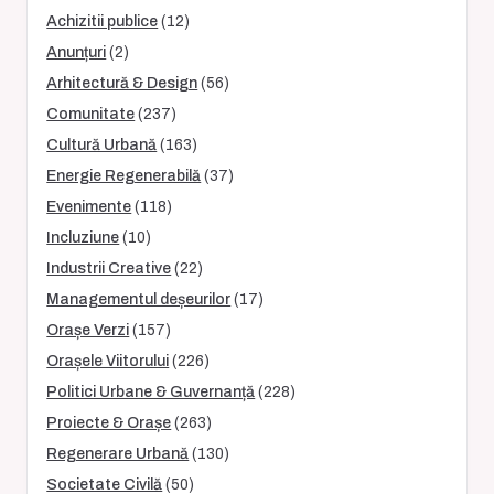
Achizitii publice
(12)
Anunțuri
(2)
Arhitectură & Design
(56)
Comunitate
(237)
Cultură Urbană
(163)
Energie Regenerabilă
(37)
Evenimente
(118)
Incluziune
(10)
Industrii Creative
(22)
Managementul deșeurilor
(17)
Orașe Verzi
(157)
Orașele Viitorului
(226)
Politici Urbane & Guvernanță
(228)
Proiecte & Orașe
(263)
Regenerare Urbană
(130)
Societate Civilă
(50)