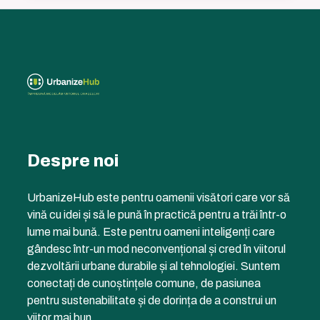
Despre noi
UrbanizeHub este pentru oamenii visători care vor să
vină cu idei și să le pună în practică pentru a trăi într-o
lume mai bună. Este pentru oameni inteligenți care
gândesc într-un mod neconvențional și cred în viitorul
dezvoltării urbane durabile și al tehnologiei. Suntem
conectați de cunoștințele comune, de pasiunea
pentru sustenabilitate și de dorința de a construi un
viitor mai bun.