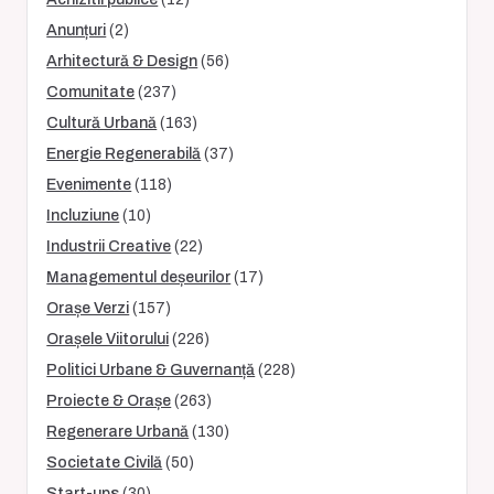
Anunțuri
(2)
Arhitectură & Design
(56)
Comunitate
(237)
Cultură Urbană
(163)
Energie Regenerabilă
(37)
Evenimente
(118)
Incluziune
(10)
Industrii Creative
(22)
Managementul deșeurilor
(17)
Orașe Verzi
(157)
Orașele Viitorului
(226)
Politici Urbane & Guvernanță
(228)
Proiecte & Orașe
(263)
Regenerare Urbană
(130)
Societate Civilă
(50)
Start-ups
(30)