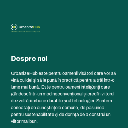
Despre noi
UrbanizeHub este pentru oamenii visători care vor să
vină cu idei și să le pună în practică pentru a trăi într-o
lume mai bună. Este pentru oameni inteligenți care
gândesc într-un mod neconvențional și cred în viitorul
dezvoltării urbane durabile și al tehnologiei. Suntem
conectați de cunoștințele comune, de pasiunea
pentru sustenabilitate și de dorința de a construi un
viitor mai bun.