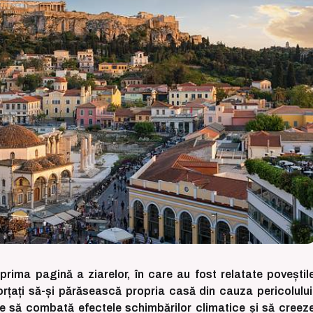
 prima pagină a ziarelor, în care au fost relatate poveștil
 forțați să-și părăsească propria casă din cauza pericolului
te să combată efectele schimbărilor climatice și să creez