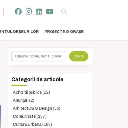
NTUL DEȘEURILOR
PROIECTE & ORAȘE
Caută
Caută
Categorii de articole
Achizitii publice
(12)
Anunțuri
(2)
Arhitectură & Design
(56)
Comunitate
(237)
Cultură Urbană
(163)