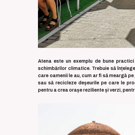
Atena este un exemplu de bune practici 
schimbărilor climatice. Trebuie să înțeleg
care oamenii le au, cum ar fi să meargă pe
sau să recicleze deșeurile pe care le pro
pentru a crea orașe reziliente și verzi, pen