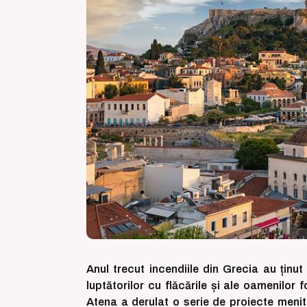
Anul trecut incendiile din Grecia au ținut
luptătorilor cu flăcările și ale oamenilor
Atena a derulat o serie de proiecte meni