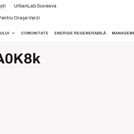
ști
UrbanLab Suceava
 Pentru Orașe Verzi
ULUI
COMUNITATE
ENERGIE REGENERABILĂ
MANAGEME
A0K8k