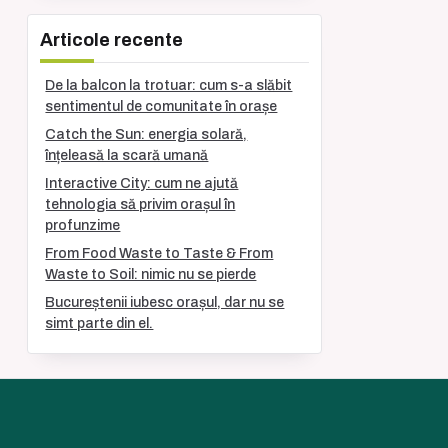
Articole recente
De la balcon la trotuar: cum s-a slăbit
sentimentul de comunitate în orașe
Catch the Sun: energia solară,
înțeleasă la scară umană
Interactive City: cum ne ajută
tehnologia să privim orașul în
profunzime
From Food Waste to Taste & From
Waste to Soil: nimic nu se pierde
Bucureștenii iubesc orașul, dar nu se
simt parte din el.