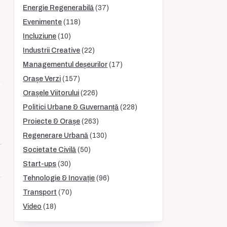
Energie Regenerabilă
(37)
Evenimente
(118)
Incluziune
(10)
Industrii Creative
(22)
Managementul deșeurilor
(17)
Orașe Verzi
(157)
Orașele Viitorului
(226)
Politici Urbane & Guvernanță
(228)
Proiecte & Orașe
(263)
Regenerare Urbană
(130)
Societate Civilă
(50)
Start-ups
(30)
Tehnologie & Inovație
(96)
Transport
(70)
Video
(18)