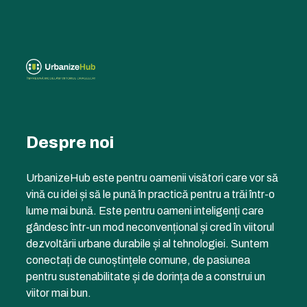
Despre noi
UrbanizeHub este pentru oamenii visători care vor să
vină cu idei și să le pună în practică pentru a trăi într-o
lume mai bună. Este pentru oameni inteligenți care
gândesc într-un mod neconvențional și cred în viitorul
dezvoltării urbane durabile și al tehnologiei. Suntem
conectați de cunoștințele comune, de pasiunea
pentru sustenabilitate și de dorința de a construi un
viitor mai bun.