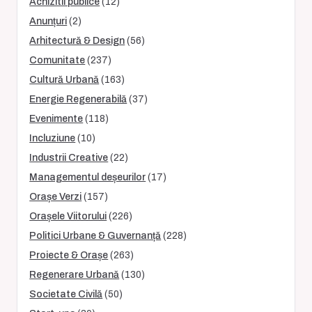
Achizitii publice
(12)
Anunțuri
(2)
Arhitectură & Design
(56)
Comunitate
(237)
Cultură Urbană
(163)
Energie Regenerabilă
(37)
Evenimente
(118)
Incluziune
(10)
Industrii Creative
(22)
Managementul deșeurilor
(17)
Orașe Verzi
(157)
Orașele Viitorului
(226)
Politici Urbane & Guvernanță
(228)
Proiecte & Orașe
(263)
Regenerare Urbană
(130)
Societate Civilă
(50)