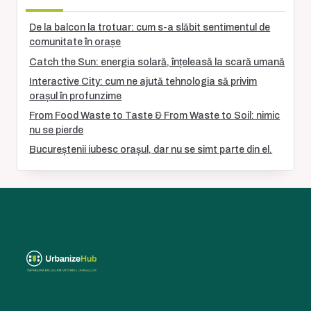
De la balcon la trotuar: cum s-a slăbit sentimentul de
comunitate în orașe
Catch the Sun: energia solară, înțeleasă la scară umană
Interactive City: cum ne ajută tehnologia să privim
orașul în profunzime
From Food Waste to Taste & From Waste to Soil: nimic
nu se pierde
Bucureștenii iubesc orașul, dar nu se simt parte din el.