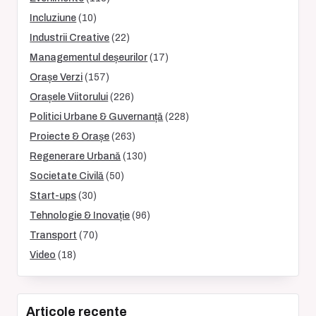
Incluziune
(10)
Industrii Creative
(22)
Managementul deșeurilor
(17)
Orașe Verzi
(157)
Orașele Viitorului
(226)
Politici Urbane & Guvernanță
(228)
Proiecte & Orașe
(263)
Regenerare Urbană
(130)
Societate Civilă
(50)
Start-ups
(30)
Tehnologie & Inovație
(96)
Transport
(70)
Video
(18)
Articole recente