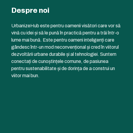
Despre noi
UrbanizeHub este pentru oamenii visători care vor să
vină cu idei și să le pună în practică pentru a trăi într-o
lume mai bună. Este pentru oameni inteligenți care
gândesc într-un mod neconvențional și cred în viitorul
dezvoltării urbane durabile și al tehnologiei. Suntem
conectați de cunoștințele comune, de pasiunea
pentru sustenabilitate și de dorința de a construi un
viitor mai bun.