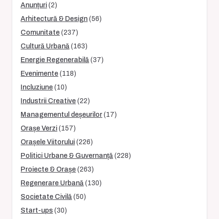
Anunțuri
(2)
Arhitectură & Design
(56)
Comunitate
(237)
Cultură Urbană
(163)
Energie Regenerabilă
(37)
Evenimente
(118)
Incluziune
(10)
Industrii Creative
(22)
Managementul deșeurilor
(17)
Orașe Verzi
(157)
Orașele Viitorului
(226)
Politici Urbane & Guvernanță
(228)
Proiecte & Orașe
(263)
Regenerare Urbană
(130)
Societate Civilă
(50)
Start-ups
(30)