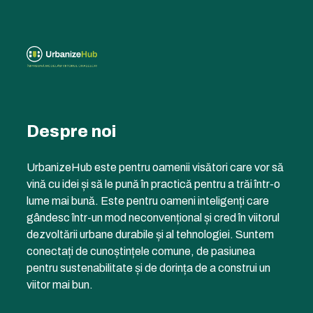
Despre noi
UrbanizeHub este pentru oamenii visători care vor să
vină cu idei și să le pună în practică pentru a trăi într-o
lume mai bună. Este pentru oameni inteligenți care
gândesc într-un mod neconvențional și cred în viitorul
dezvoltării urbane durabile și al tehnologiei. Suntem
conectați de cunoștințele comune, de pasiunea
pentru sustenabilitate și de dorința de a construi un
viitor mai bun.