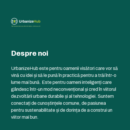
Despre noi
UrbanizeHub este pentru oamenii visători care vor să
vină cu idei și să le pună în practică pentru a trăi într-o
lume mai bună. Este pentru oameni inteligenți care
gândesc într-un mod neconvențional și cred în viitorul
dezvoltării urbane durabile și al tehnologiei. Suntem
conectați de cunoștințele comune, de pasiunea
pentru sustenabilitate și de dorința de a construi un
viitor mai bun.