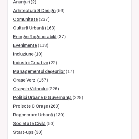
Anunțuri
(2)
Arhitectură & Design
(56)
Comunitate
(237)
Cultură Urbană
(163)
Energie Regenerabilă
(37)
Evenimente
(118)
Incluziune
(10)
Industrii Creative
(22)
Managementul deșeurilor
(17)
Orașe Verzi
(157)
Orașele Viitorului
(226)
Politici Urbane & Guvernanță
(228)
Proiecte & Orașe
(263)
Regenerare Urbană
(130)
Societate Civilă
(50)
Start-ups
(30)