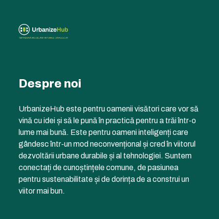
Despre noi
UrbanizeHub este pentru oamenii visători care vor să
vină cu idei și să le pună în practică pentru a trăi într-o
lume mai bună. Este pentru oameni inteligenți care
gândesc într-un mod neconvențional și cred în viitorul
dezvoltării urbane durabile și al tehnologiei. Suntem
conectați de cunoștințele comune, de pasiunea
pentru sustenabilitate și de dorința de a construi un
viitor mai bun.