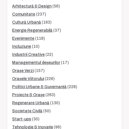
Arhitectură & Design
(56)
Comunitate
(237)
Cultură Urbană
(163)
Energie Regenerabilă
(37)
Evenimente
(118)
Incluziune
(10)
Industrii Creative
(22)
Managementul deșeurilor
(17)
Orașe Verzi
(157)
Orașele Viitorului
(226)
Politici Urbane & Guvernanță
(228)
Proiecte & Orașe
(263)
Regenerare Urbană
(130)
Societate Civilă
(50)
Start-ups
(30)
Tehnologie & Inovație
(96)