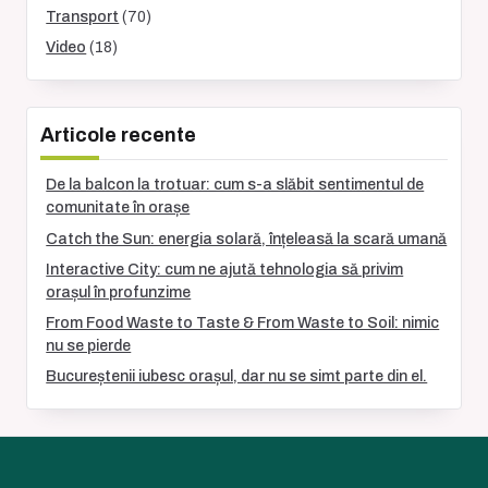
Transport
(70)
Video
(18)
Articole recente
De la balcon la trotuar: cum s-a slăbit sentimentul de
comunitate în orașe
Catch the Sun: energia solară, înțeleasă la scară umană
Interactive City: cum ne ajută tehnologia să privim
orașul în profunzime
From Food Waste to Taste & From Waste to Soil: nimic
nu se pierde
Bucureștenii iubesc orașul, dar nu se simt parte din el.