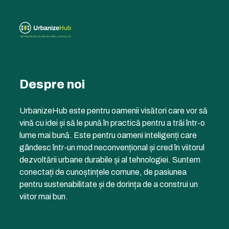
Despre noi
UrbanizeHub este pentru oamenii visători care vor să
vină cu idei și să le pună în practică pentru a trăi într-o
lume mai bună. Este pentru oameni inteligenți care
gândesc într-un mod neconvențional și cred în viitorul
dezvoltării urbane durabile și al tehnologiei. Suntem
conectați de cunoștințele comune, de pasiunea
pentru sustenabilitate și de dorința de a construi un
viitor mai bun.