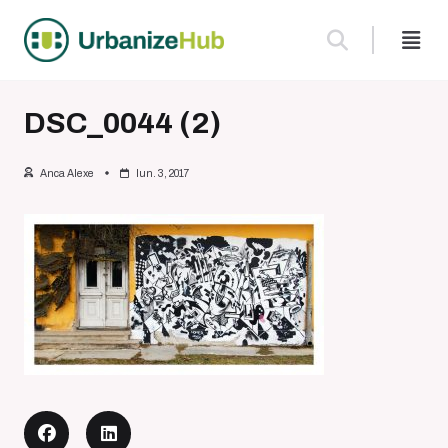
Skip
to
content
DSC_0044 (2)
Anca Alexe
Iun. 3, 2017