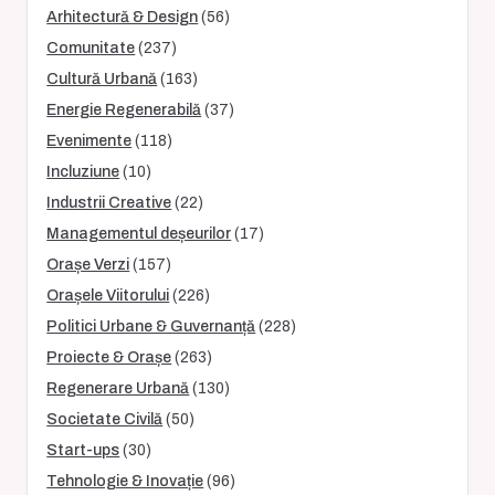
Arhitectură & Design
(56)
Comunitate
(237)
Cultură Urbană
(163)
Energie Regenerabilă
(37)
Evenimente
(118)
Incluziune
(10)
Industrii Creative
(22)
Managementul deșeurilor
(17)
Orașe Verzi
(157)
Orașele Viitorului
(226)
Politici Urbane & Guvernanță
(228)
Proiecte & Orașe
(263)
Regenerare Urbană
(130)
Societate Civilă
(50)
Start-ups
(30)
Tehnologie & Inovație
(96)