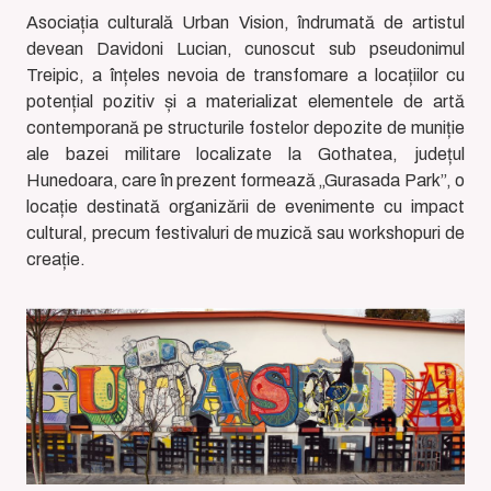
Asociația culturală Urban Vision, îndrumată de artistul
devean Davidoni Lucian, cunoscut sub pseudonimul
Treipic, a înțeles nevoia de transfomare a locațiilor cu
potențial pozitiv și a materializat elementele de artă
contemporană pe structurile fostelor depozite de muniție
ale bazei militare localizate la Gothatea, județul
Hunedoara, care în prezent formează „Gurasada Park”, o
locație destinată organizării de evenimente cu impact
cultural, precum festivaluri de muzică sau workshopuri de
creație.