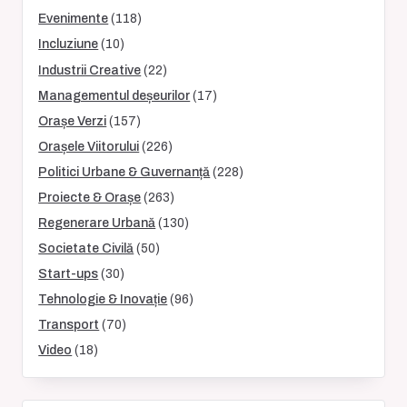
Evenimente
(118)
Incluziune
(10)
Industrii Creative
(22)
Managementul deșeurilor
(17)
Orașe Verzi
(157)
Orașele Viitorului
(226)
Politici Urbane & Guvernanță
(228)
Proiecte & Orașe
(263)
Regenerare Urbană
(130)
Societate Civilă
(50)
Start-ups
(30)
Tehnologie & Inovație
(96)
Transport
(70)
Video
(18)