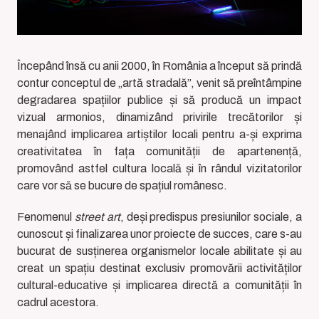
Începând însă cu anii 2000, în România a început să prindă
contur conceptul de „artă stradală”, venit să preîntâmpine
degradarea spațiilor publice și să producă un impact
vizual armonios, dinamizând privirile trecătorilor și
menajând implicarea artiștilor locali pentru a-și exprima
creativitatea în fața comunității de apartenență,
promovând astfel cultura locală și în rândul vizitatorilor
care vor să se bucure de spațiul românesc.
Fenomenul
street art
, deși predispus presiunilor sociale, a
cunoscut și finalizarea unor proiecte de succes, care s-au
bucurat de susținerea organismelor locale abilitate și au
creat un spațiu destinat exclusiv promovării activităților
cultural-educative și implicarea directă a comunității în
cadrul acestora.