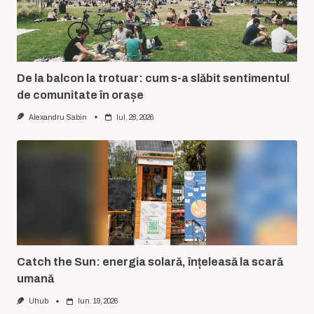
De la balcon la trotuar: cum s-a slăbit sentimentul
de comunitate în orașe
Alexandru Sabin
Iul. 28, 2026
Catch the Sun: energia solară, înțeleasă la scară
umană
Uhub
Iun. 19, 2026