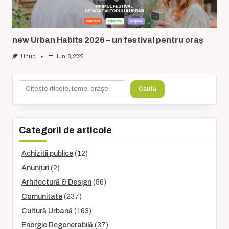
new Urban Habits 2026 – un festival pentru oraș
Uhub
Iun. 8, 2026
Caută
Caută
Categorii de articole
Achizitii publice
(12)
Anunțuri
(2)
Arhitectură & Design
(56)
Comunitate
(237)
Cultură Urbană
(163)
Energie Regenerabilă
(37)