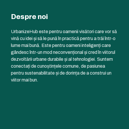
Despre noi
UrbanizeHub este pentru oamenii visători care vor să
vină cu idei și să le pună în practică pentru a trăi într-o
lume mai bună. Este pentru oameni inteligenți care
gândesc într-un mod neconvențional și cred în viitorul
dezvoltării urbane durabile și al tehnologiei. Suntem
conectați de cunoștințele comune, de pasiunea
pentru sustenabilitate și de dorința de a construi un
viitor mai bun.