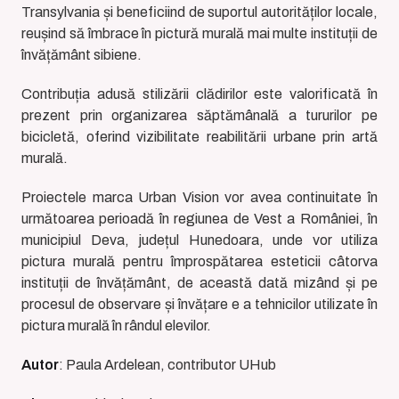
Transylvania și beneficiind de suportul autorităților locale,
reușind să îmbrace în pictură murală mai multe instituții de
învățământ sibiene.
Contribuția adusă stilizării clădirilor este valorificată în
prezent prin organizarea săptămânală a tururilor pe
bicicletă, oferind vizibilitate reabilitării urbane prin artă
murală.
Proiectele marca Urban Vision vor avea continuitate în
următoarea perioadă în regiunea de Vest a României, în
municipiul Deva, județul Hunedoara, unde vor utiliza
pictura murală pentru împrospătarea esteticii câtorva
instituții de învățământ, de această dată mizând și pe
procesul de observare și învățare e a tehnicilor utilizate în
pictura murală în rândul elevilor.
Autor
: Paula Ardelean, contributor UHub