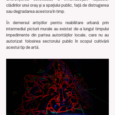
clădirilor unui oraș și a spațiului public, față de distrugerea
sau degradarea acestora în timp.
În demersul artiștilor pentru reabilitare urbană prin
intermediul picturii murale au existat de-a lungul timpului
impedimente din partea autorităților locale, care nu au
autorizat folosirea sectorului public în scopul cultivării
acestui tip de artă.