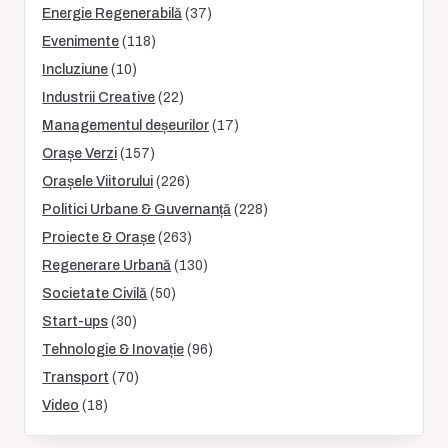
Energie Regenerabilă
(37)
Evenimente
(118)
Incluziune
(10)
Industrii Creative
(22)
Managementul deșeurilor
(17)
Orașe Verzi
(157)
Orașele Viitorului
(226)
Politici Urbane & Guvernanță
(228)
Proiecte & Orașe
(263)
Regenerare Urbană
(130)
Societate Civilă
(50)
Start-ups
(30)
Tehnologie & Inovație
(96)
Transport
(70)
Video
(18)