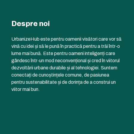
Despre noi
UrbanizeHub este pentru oamenii visători care vor să
vină cu idei și să le pună în practică pentru a trăi într-o
lume mai bună. Este pentru oameni inteligenți care
gândesc într-un mod neconvențional și cred în viitorul
dezvoltării urbane durabile și al tehnologiei. Suntem
conectați de cunoștințele comune, de pasiunea
pentru sustenabilitate și de dorința de a construi un
viitor mai bun.