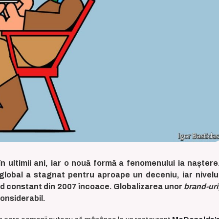
 în ultimii ani, iar o nouă formă a fenomenului ia naștere
global a stagnat pentru aproape un deceniu, iar nivelu
 mod constant din 2007 încoace. Globalizarea unor
brand-uri
considerabil.