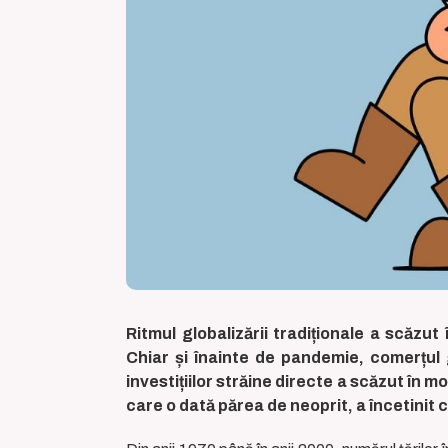
Ritmul globalizării tradiționale a scăzut
Chiar și înainte de pandemie, comerțul 
investițiilor străine directe a scăzut în
care o dată părea de neoprit, a încetinit 