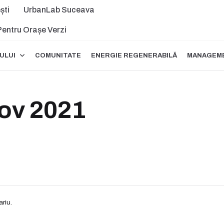
ști
UrbanLab Suceava
 Pentru Orașe Verzi
ULUI
COMUNITATE
ENERGIE REGENERABILĂ
MANAGEME
ov 2021
riu.