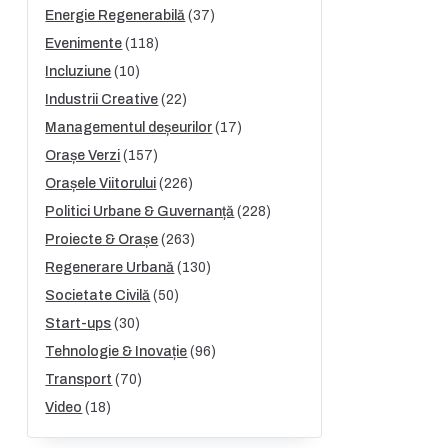
Energie Regenerabilă
(37)
Evenimente
(118)
Incluziune
(10)
Industrii Creative
(22)
Managementul deșeurilor
(17)
Orașe Verzi
(157)
Orașele Viitorului
(226)
Politici Urbane & Guvernanță
(228)
Proiecte & Orașe
(263)
Regenerare Urbană
(130)
Societate Civilă
(50)
Start-ups
(30)
Tehnologie & Inovație
(96)
Transport
(70)
Video
(18)