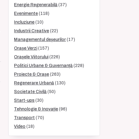
Energie Regenerabilă
(37)
Evenimente
(118)
Incluziune
(10)
Industrii Creative
(22)
Managementul deșeurilor
(17)
Orașe Verzi
(157)
Orașele Viitorului
(226)
Politici Urbane & Guvernanță
(228)
Proiecte & Orașe
(263)
Regenerare Urbană
(130)
Societate Civilă
(50)
Start-ups
(30)
Tehnologie & Inovație
(96)
Transport
(70)
Video
(18)