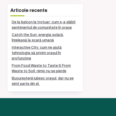
Articole recente
De la balcon la trotuar: cum s-a slăbit
sentimentul de comunitate în orașe
Catch the Sun: energia solară,
înțeleasă la scară umană
Interactive City: cum ne ajută
tehnologia să privim orașul în
profunzime
From Food Waste to Taste & From
Waste to Soil: nimic nu se pierde
Bucureștenii iubesc orașul, dar nu se
simt parte din el.