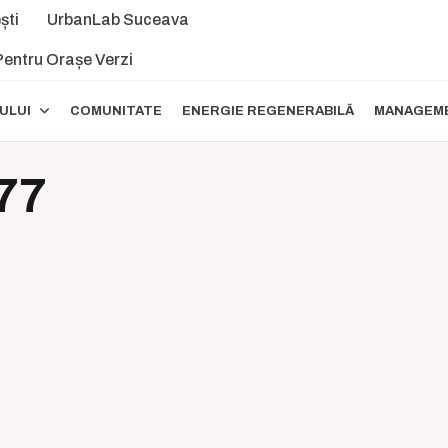
ști
UrbanLab Suceava
 Pentru Orașe Verzi
ULUI
COMUNITATE
ENERGIE REGENERABILĂ
MANAGEME
77