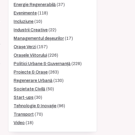
Energie Regenerabilă
(37)
Evenimente
(118)
Incluziune
(10)
Industrii Creative
(22)
Managementul deșeurilor
(17)
Orașe Verzi
(157)
Orașele Viitorului
(226)
Politici Urbane & Guvernanță
(228)
Proiecte & Orașe
(263)
Regenerare Urbană
(130)
Societate Civilă
(50)
Start-ups
(30)
Tehnologie & Inovație
(96)
Transport
(70)
Video
(18)