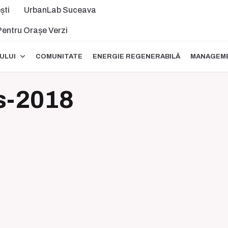
ști
UrbanLab Suceava
 Pentru Orașe Verzi
ULUI
COMUNITATE
ENERGIE REGENERABILĂ
MANAGEME
s-2018