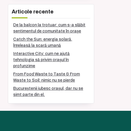
Articole recente
De la balcon la trotuar: cum s-a slăbit
sentimentul de comunitate în orașe
Catch the Sun: energia solară,
înțeleasă la scară umană
Interactive City: cum ne ajută
tehnologia să privim orașul în
profunzime
From Food Waste to Taste & From
Waste to Soil: nimic nu se pierde
Bucureștenii iubesc orașul, dar nu se
simt parte din el.